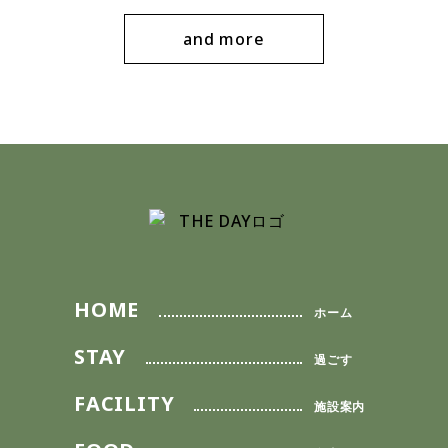
and more
HOME
ホーム
STAY
過ごす
FACILITY
施設案内